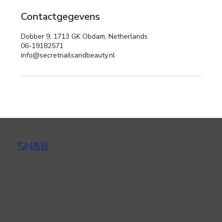
Contactgegevens
Dobber 9, 1713 GK Obdam, Netherlands
06-19182571
info@secretnailsandbeauty.nl
SN&B