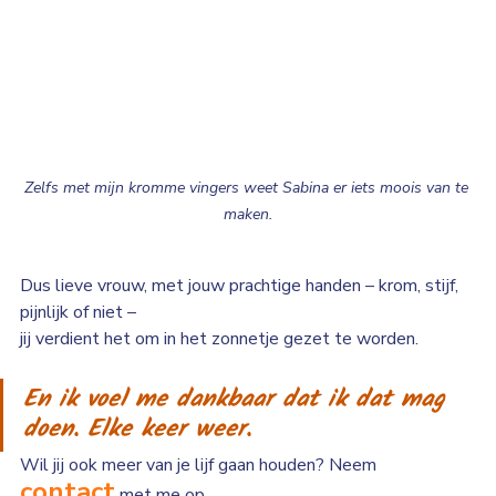
Zelfs met mijn kromme vingers weet Sabina er iets moois van te 
maken.
Dus lieve vrouw, met jouw prachtige handen – krom, stijf, 
pijnlijk of niet –
jij verdient het om in het zonnetje gezet te worden.
En ik voel me dankbaar dat ik dat mag 
doen. Elke keer weer.
Wil jij ook meer van je lijf gaan houden? Neem 
contact
 met me op...