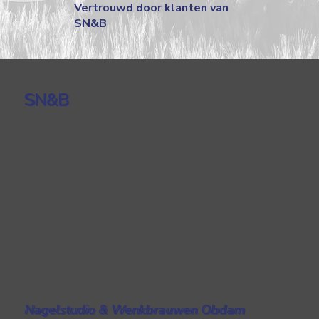
Vertrouwd door klanten van
SN&B
SN&B
Nagelstudio & Wenkbrauwen Obdam